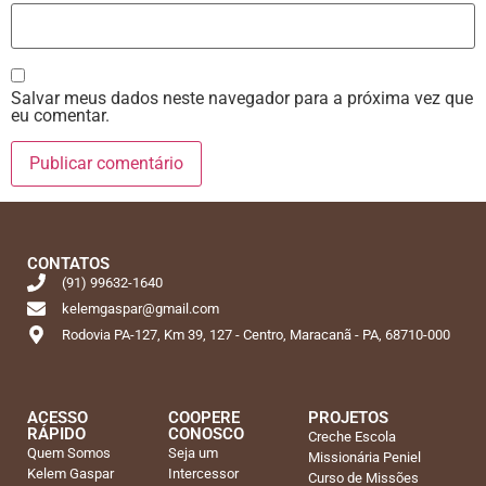
Salvar meus dados neste navegador para a próxima vez que
eu comentar.
CONTATOS
(91) 99632-1640
kelemgaspar@gmail.com
Rodovia PA-127, Km 39, 127 - Centro, Maracanã - PA, 68710-000
ACESSO
COOPERE
PROJETOS
RÁPIDO
CONOSCO
Creche Escola
Quem Somos
Seja um
Missionária Peniel
Kelem Gaspar
Intercessor
Curso de Missões