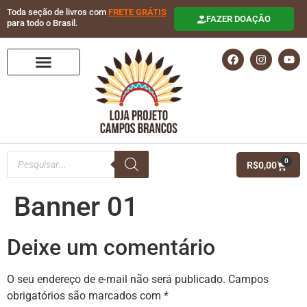
Toda seção de livros com
FRETE GRÁTIS
FAZER DOAÇÃO
para todo o Brasil.
0
R$
0,00
Banner 01
Deixe um comentário
O seu endereço de e-mail não será publicado.
Campos
obrigatórios são marcados com
*