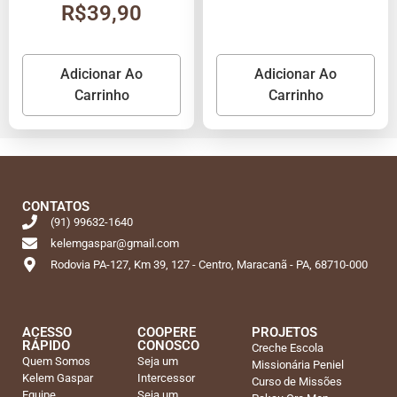
R$
39,90
Adicionar Ao
Adicionar Ao
Carrinho
Carrinho
CONTATOS
(91) 99632-1640
kelemgaspar@gmail.com
Rodovia PA-127, Km 39, 127 - Centro, Maracanã - PA, 68710-000
ACESSO
COOPERE
PROJETOS
RÁPIDO
CONOSCO
Creche Escola
Quem Somos
Seja um
Missionária Peniel
Kelem Gaspar
Intercessor
Curso de Missões
Equipe
Seja um